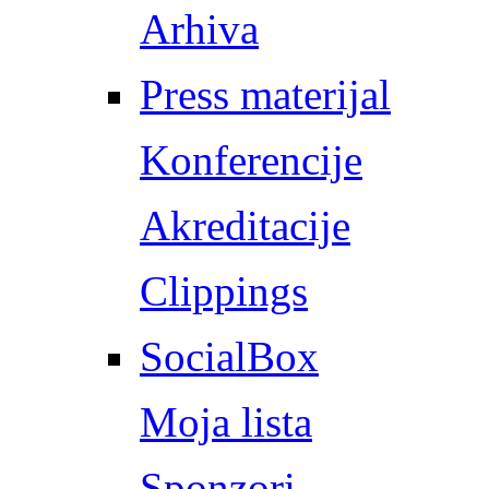
Arhiva
Press materijal
Konferencije
Akreditacije
Clippings
SocialBox
Moja lista
Sponzori