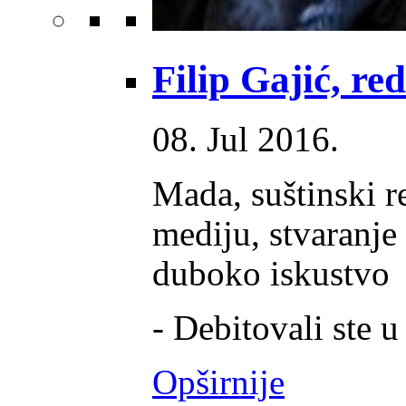
Filip Gajić, red
08. Jul 2016.
Mada, suštinski re
mediju, stvaranje
duboko iskustvo
- Debitovali ste u 
Opširnije