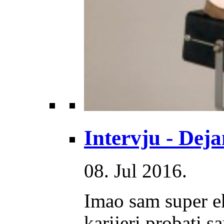
Intervju - Deja
08. Jul 2016.
Imao sam super ek
karijeri probati 