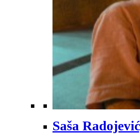
Saša Radojević,