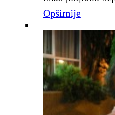
Opširnije