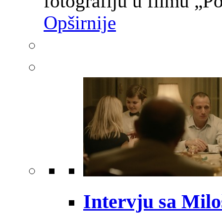
fotografiju u filmu „P
Opširnije
Intervju sa Mil