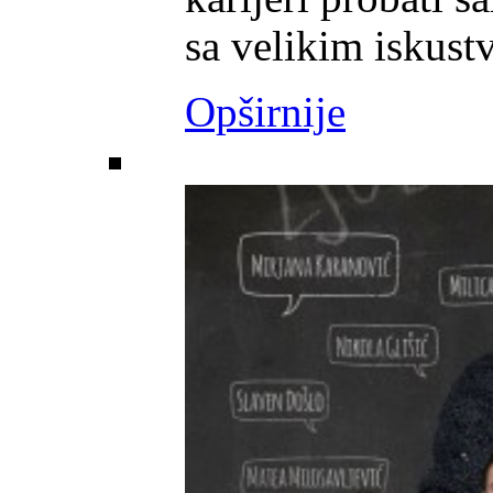
sa velikim iskustv
Opširnije