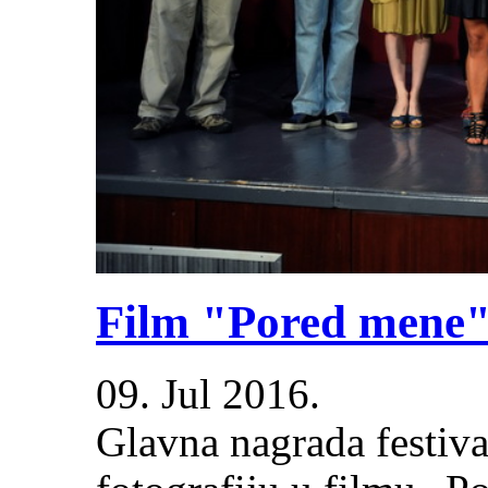
Film "Pored mene" 
09. Jul 2016.
Glavna nagrada festiva