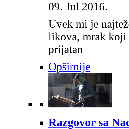
09. Jul 2016.
Uvek mi je najtež
likova, mrak koji
prijatan
Opširnije
Razgovor sa Na