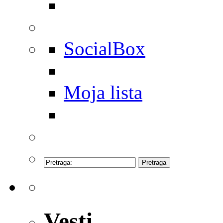
SocialBox
Moja lista
Vesti