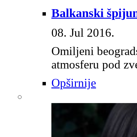
Balkanski špijun
08. Jul 2016.
Omiljeni beograd
atmosferu pod z
Opširnije