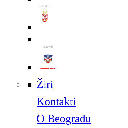
Žiri
Kontakti
O Beogradu